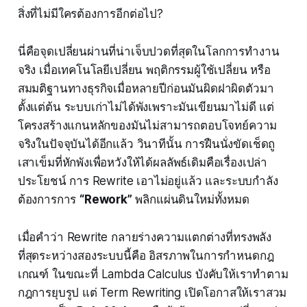
สิ่งที่ไม่มีใครต้องการอีกต่อไป?
นี่คือจุดเปลี่ยนผ่านที่น่าเจ็บปวดที่สุดในโลกการทำงาน
จริง เมื่อเทคโนโลยีเปลี่ยน พฤติกรรมผู้ใช้เปลี่ยน หรือ
สมมติฐานทางธุรกิจเมื่อหลายปีก่อนมันผิดฝาผิดตัวมา
ตั้งแต่ต้น ระบบเก่าไม่ได้พังเพราะมันเขียนมาไม่ดี แต่
โครงสร้างแกนหลักของมันไม่สามารถตอบโจทย์ความ
จริงในปัจจุบันได้อีกแล้ว วินาทีนั้น การฝืนนั่งขัดเช็ดถู
เสาเข็มที่หักพังเพื่อหวังให้ได้ผลลัพธ์เดิมคือเรื่องเปล่า
ประโยชน์ การ Rewrite เอาไม่อยู่แล้ว และระบบกำลัง
ต้องการการ
“Rework”
พลิกแผ่นดินใหม่ทั้งหมด
เมื่อคำว่า Rewrite กลายร่างความแตกต่างที่ทรงพลัง
ที่สุดระหว่างสองระบบนี้คือ อิสรภาพในการกำหนดกฎ
เกณฑ์ ในขณะที่ Lambda Calculus บังคับให้เราทำตาม
กฎการยุบรูป แต่ Term Rewriting เปิดโอกาสให้เราสวม