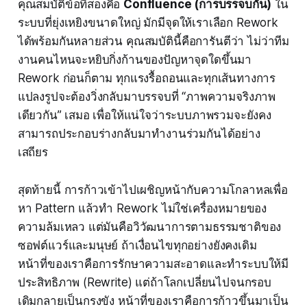
คุณสมบัติข้อที่สองคือ
Confluence (การบรรจบกัน)
ใน
ระบบที่ยุ่งเหยิงขนาดใหญ่ มักมีจุดให้เราเลือก Rework
ได้พร้อมกันหลายส่วน คุณสมบัตินี้คือการันตีว่า ไม่ว่าทีม
งานคนไหนจะหยิบกิ่งก้านของปัญหาจุดใดขึ้นมา
Rework ก่อนก็ตาม ทุกแรงรื้อถอนและทุกเส้นทางการ
แปลงรูปจะต้องวิ่งกลับมาบรรจบที่ “ภาพความจริงภาพ
เดียวกัน” เสมอ เพื่อให้แน่ใจว่าระบบภาพรวมจะยังคง
สามารถประกอบร่างกลับมาทำงานร่วมกันได้อย่าง
เสถียร
สุดท้ายนี้ การก้าวเข้าไปเผชิญหน้ากับความโกลาหลเพื่อ
หา Pattern แล้วทำ Rework ไม่ใช่เครื่องหมายของ
ความล้มเหลว แต่มันคือวิวัฒนาการตามธรรมชาติของ
ซอฟต์แวร์และมนุษย์ ถ้าเงื่อนไขทุกอย่างยังคงเดิม
หน้าที่ของเราคือการรักษาความสะอาดและทำระบบให้มี
ประสิทธิภาพ (Rewrite) แต่ถ้าโลกเปลี่ยนไปจนกรอบ
เดิมกลายเป็นกรงขัง หน้าที่ของเราคือการก้าวขึ้นมาเป็น