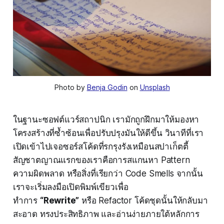
Photo by 
Benja Godin
 on 
Unsplash
ในฐานะซอฟต์แวร์สถาปนิก เรามักถูกฝึกมาให้มองหา
โครงสร้างที่ซ้ำซ้อนเพื่อปรับปรุงมันให้ดีขึ้น วินาทีที่เรา
เปิดเข้าไปเจอซอร์สโค้ดที่รกรุงรังเหมือนสปาเก็ตตี้
สัญชาตญาณแรกของเราคือการสแกนหา Pattern
ความผิดพลาด หรือสิ่งที่เรียกว่า Code Smells จากนั้น
เราจะเริ่มลงมือเปิดพิมพ์เขียวเพื่อ
ทำการ
“Rewrite”
หรือ Refactor โค้ดชุดนั้นให้กลับมา
สะอาด ทรงประสิทธิภาพ และอ่านง่ายภายใต้หลักการ