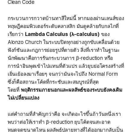
Clean Code
กระบวนการกวาดบ้านทาสีใหม่นี้ หากมองผ่านเลนส์ของ
ทฤษฎีคอมพิวเตอร์ระดับคลาสสิก มันดูคล้ายกับกลไกที่
เรียกว่า
Lambda Calculus (λ-calculus)
ของ
Alonzo Church ในระบบปิดทุกอย่างถูกขับเคลื่อนด้วย
ฟังก์ชันและกฎการย่อยรูปที่ตายตัว สิ่งที่เราทำในฐานะ
นักพัฒนาคือการรันกระบวนการ β-reduction หรือ
การนำอินพุตเข้าไปแทนที่ตัวแปร แล้วยุบย่อโครงสร้างที่
เยิ่นเย้อลงมาเรื่อยๆ จนกว่ามันจะไปถึง Normal Form
ซึ่งก็คือสถานะโค้ดที่กระชับและสมบูรณ์ที่สุด
โดยที่
พฤติกรรมภายนอกและผลลัพธ์ของระบบยังคงเดิม
ไม่เปลี่ยนแปลง
แต่คำถามที่สำคัญกว่าคือ จะเกิดอะไรขึ้นถ้าวันหนึ่งเรา
พบว่าต่อให้เราทำ β-reduction ยุบโค้ดจนสะอาด
หมดจดขนาดไหน ผลลัพธ์ปลายทางที่ได้ออกมากลับเป็น