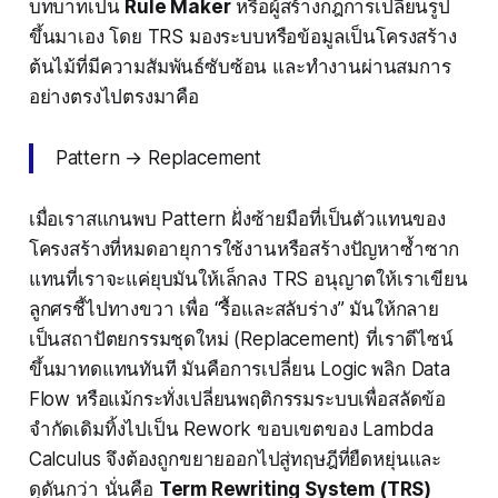
บทบาทเป็น
Rule Maker
หรือผู้สร้างกฎการเปลี่ยนรูป
ขึ้นมาเอง โดย TRS มองระบบหรือข้อมูลเป็นโครงสร้าง
ต้นไม้ที่มีความสัมพันธ์ซับซ้อน และทำงานผ่านสมการ
อย่างตรงไปตรงมาคือ
Pattern → Replacement
เมื่อเราสแกนพบ Pattern ฝั่งซ้ายมือที่เป็นตัวแทนของ
โครงสร้างที่หมดอายุการใช้งานหรือสร้างปัญหาซ้ำซาก
แทนที่เราจะแค่ยุบมันให้เล็กลง TRS อนุญาตให้เราเขียน
ลูกศรชี้ไปทางขวา เพื่อ “รื้อและสลับร่าง” มันให้กลาย
เป็นสถาปัตยกรรมชุดใหม่ (Replacement) ที่เราดีไซน์
ขึ้นมาทดแทนทันที มันคือการเปลี่ยน Logic พลิก Data
Flow หรือแม้กระทั่งเปลี่ยนพฤติกรรมระบบเพื่อสลัดข้อ
จำกัดเดิมทิ้งไปเป็น Rework ขอบเขตของ Lambda
Calculus จึงต้องถูกขยายออกไปสู่ทฤษฎีที่ยืดหยุ่นและ
ดุดันกว่า นั่นคือ
Term Rewriting System (TRS)