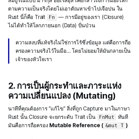
สมบูรณ์แบบ มาร์กุส ออเรลิอุส เคยกล่าวถึงการมองโลก
ตามความเป็นจริงโดยไม่เอาตัณหาเข้าไปเจือปน ใน
Rust นี่ก็คือ Trait
— การมีอยู่ของเรา (Closure)
Fn
ไม่ได้ทำให้โลกภายนอก (Data) ปั่นป่วน
ความสงบที่แท้จริงไม่ใช่การไร้ซึ่งข้อมูล แต่คือการถือ
ครองความจริงไว้ในมือ… โดยไม่ยอมให้มันกลายเป็น
เจ้าของหัวใจเรา
2. การเป็นผู้กระทำและภาระแห่ง
ความเปลี่ยนแปลง (Mutating)
นาทีที่คุณต้องการ “แก้ไข” สิ่งที่ถูก Capture มาในภาษา
Rust นั้น Closure จะยกระดับ Trait เป็น
ทันที
FnMut
มันคือการถือครอง
Mutable Reference (
)
&mut T