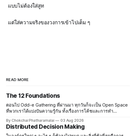
แบบไม่ต้องใส่สูท
แต่ใส่ความจริงของวงการเข้าไปเต็ม ๆ
READ MORE
The 12 Foundations
ตอนไป Odd-e Gathering ที่ผ่านมา ทุกวันก็จะเป็น Open Space
ที่พวกเราได้แบ่งปันความรู้กัน ทั้งเรื่องการโค้ชและการทำ
Software หลังจากทานข้าวเย็นเสร็จ เราก็ไปดื่มกันต่อที่บาร์ใต้
By Chokchai Phatharamalai
03 Aug 2026
โรงแรม แล้ว Terry Yin ก็ได้แบ่งปันเรื่อง The 12
Distributed Decision Making