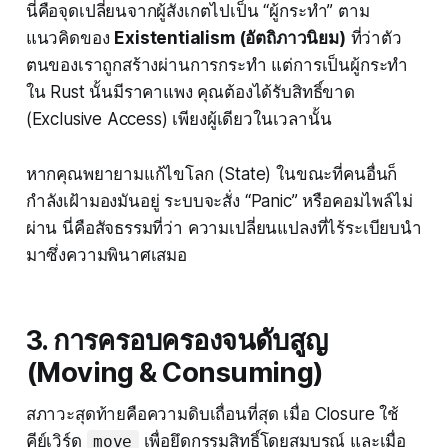
นี่คือจุดเปลี่ยนจากผู้สังเกตไปเป็น “ผู้กระทำ” ตาม
แนวคิดของ
Existentialism (อัตถิภาวนิยม)
ที่ว่าตัว
ตนของเราถูกสร้างผ่านการกระทำ แต่การเป็นผู้กระทำ
ใน Rust นั้นมีราคาแพง คุณต้องได้รับสิทธิ์ขาด
(Exclusive Access) เพียงผู้เดียวในเวลานั้น
หากคุณพยายามแก้ไขโลก (State) ในขณะที่คนอื่นก็
กำลังเฝ้ามองมันอยู่ ระบบจะสั่ง “Panic” หรือคอมไพล์ไม่
ผ่าน นี่คือสัจธรรมที่ว่า ความเปลี่ยนแปลงที่ไร้ระเบียบนำ
มาซึ่งความพินาศเสมอ
3. การครอบครองจนดับสูญ
(Moving & Consuming)
สภาวะสุดท้ายคือความดิบเถื่อนที่สุด เมื่อ Closure ใช้
คีย์เวิร์ด
เพื่อยึดกรรมสิทธิ์โดยสมบูรณ์ และเมื่อ
move