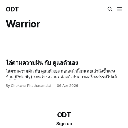
ODT
Warrior
ไล่ตามความฝัน กับ ดูแลตัวเอง
ไล่ตามความฝัน กับ ดูแลตัวเอง ก่อนหน้านี้ผมเคยเล่าถึงขั้วตรง
ข้าม (Polarity) ระหว่างความคล่องตัวกับความสร้างสรรค์ไปแล้ว
ครั้งนี้ผมมองว่า "การไล่ตามความฝัน" และ "การดูแลตัวเอง"
By Chokchai Phatharamalai
06 Apr 2026
(เปรียบเสมือน นักรบ กับ นักรัก)
ODT
Sign up