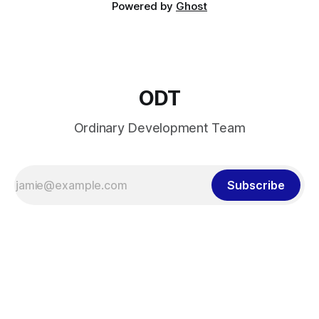
Powered by
Ghost
ODT
Ordinary Development Team
Subscribe