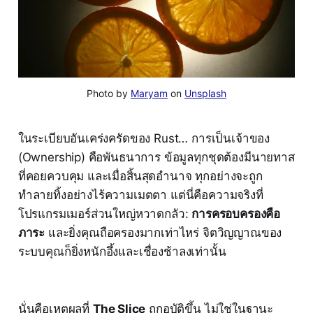
Photo by 
Maryam
 on 
Unsplash
ในระเบียบอันเคร่งครัดของ Rust… การเป็นเจ้าของ
(Ownership) คือพันธนาการ ข้อมูลทุกชุดต้องมีนายทาส
ที่คอยควบคุม และเมื่อสิ้นสุดอำนาจ ทุกอย่างจะถูก
ทำลายทิ้งอย่างไร้ความเมตตา แต่นี่คือความจริงที่
โปรแกรมเมอร์ส่วนใหญ่หวาดกลัว:
การครอบครองคือ
ภาระ
และยิ่งคุณถือครองมากเท่าไหร่ จิตวิญญาณของ
ระบบคุณก็ยิ่งหนักอึ้งและเชื่องช้าลงเท่านั้น
นั่นคือเหตุผลที่
The Slice
ถูกอุบัติขึ้น ไม่ใช่ในฐานะ