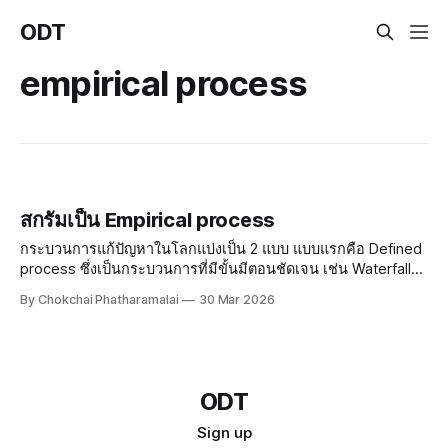
ODT
empirical process
สกรัมเป็น Empirical process
กระบวนการแก้ปัญหาในโลกแบ่งเป็น 2 แบบ แบบแรกคือ Defined
process ซึ่งเป็นกระบวนการที่มีขั้นมีตอนชัดเจน เช่น Waterfall
เป็นต้น ส่วนแบบที่สองคือ Empirical process หรือ "กระบวนการ
By Chokchai Phatharamalai
30 Mar 2026
เชิงประจักษ์" ซึ่งเป็นการทำไปแล้วก็ปรับไปเรื่อย ๆ สกรัมเป็นแบบ
หลัง
ODT
Sign up