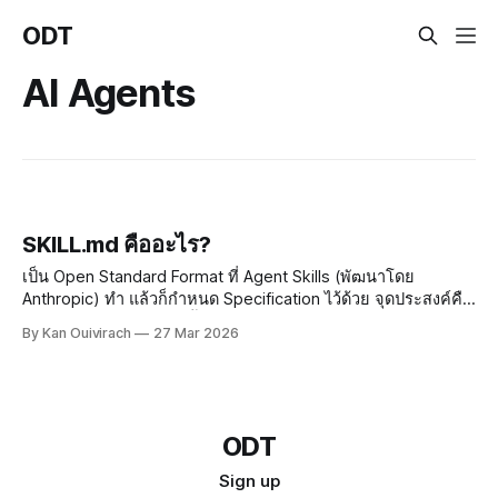
ODT
AI Agents
SKILL.md คืออะไร?
เป็น Open Standard Format ที่ Agent Skills (พัฒนาโดย
Anthropic) ทำ แล้วก็กำหนด Specification ไว้ด้วย จุดประสงค์คือ
เพื่อให้ Agents ที่เราทำขึ้นมามี Capabilities และ Expertise เพิ่ม
By Kan Ouivirach
27 Mar 2026
มากขึ้นในงานที่เราทำ แล้วก็มีบริบทที่เจาะจงกับงานที่เราทำมาก
ขึ้นด้วย ในโฟลเดอร์ไหนที่มีไฟล์ SKILL.
ODT
Sign up