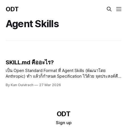
ODT
Agent Skills
SKILL.md คืออะไร?
เป็น Open Standard Format ที่ Agent Skills (พัฒนาโดย
Anthropic) ทำ แล้วก็กำหนด Specification ไว้ด้วย จุดประสงค์คือ
เพื่อให้ Agents ที่เราทำขึ้นมามี Capabilities และ Expertise เพิ่ม
By Kan Ouivirach
27 Mar 2026
มากขึ้นในงานที่เราทำ แล้วก็มีบริบทที่เจาะจงกับงานที่เราทำมาก
ขึ้นด้วย ในโฟลเดอร์ไหนที่มีไฟล์ SKILL.
ODT
Sign up