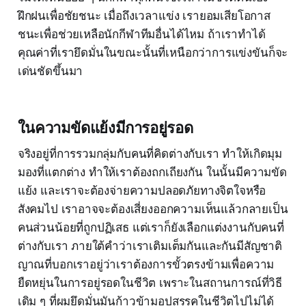
ฝึกฝนเพื่อชัยชนะ เมื่อถึงเวลาแข่ง เรายอมเสียโอกาส
ชนะเพื่อช่วยเหลือนักกีฬาทีมอื่นได้ไหม ถ้าเราทำได้
คุณค่าที่เรายึดมั่นในขณะนั้นที่เหนือกว่าการแข่งขันก็จะ
เด่นชัดขึ้นมา
ในความขัดแย้งมีการอยู่รอด
จริงอยู่ที่การรวมกลุ่มกับคนที่คิดต่างกับเรา ทำให้เกิดมุม
มองที่แตกต่าง ทำให้เราต้องถกเถียงกัน ในนั้นมีความขัด
แย้ง และเราจะต้องจ่ายความปลอดภัยทางจิตใจหรือ
สังคมไป เราอาจจะต้องเสี่ยงออกความเห็นแล้วกลายเป็น
คนส่วนน้อยที่ถูกปฏิเสธ แต่เราก็ยังเลือกแต่งงานกับคนที่
ต่างกับเรา ภายใต้คำว่าเราเติมเต็มกันและกันมีสัญชาติ
ญาณที่บอกเราอยู่ว่าเราต้องการขั้วตรงข้ามเพื่อความ
ยืดหยุ่นในการอยู่รอดในชีวิต เพราะในสถานการณ์ที่วิธี
เดิม ๆ ที่ผมยึดมั่นมันก้าวข้ามอุปสรรคในชีวิตไปไม่ได้