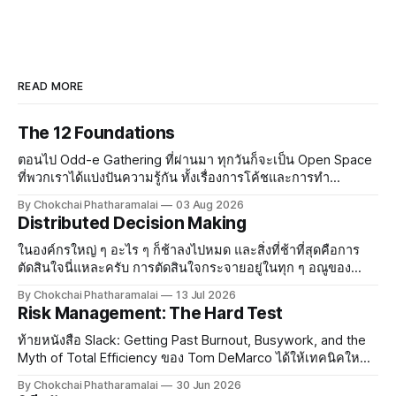
Brown, whose TED talk on the
power of vulnerability has been
viewed more than 30 million times,
joins Joshua to explain why
“believing in and belonging to
READ MORE
ourselves is the only way back to
each other.”
The 12 Foundations
ตอนไป Odd-e Gathering ที่ผ่านมา ทุกวันก็จะเป็น Open Space
ที่พวกเราได้แบ่งปันความรู้กัน ทั้งเรื่องการโค้ชและการทำ
Software หลังจากทานข้าวเย็นเสร็จ เราก็ไปดื่มกันต่อที่บาร์ใต้
By Chokchai Phatharamalai
03 Aug 2026
โรงแรม แล้ว Terry Yin ก็ได้แบ่งปันเรื่อง The 12
Distributed Decision Making
ในองค์กรใหญ่ ๆ อะไร ๆ ก็ช้าลงไปหมด และสิ่งที่ช้าที่สุดคือการ
ตัดสินใจนี่แหละครับ การตัดสินใจกระจายอยู่ในทุก ๆ อณูของ
องค์กร องค์กรที่มีบรรยากาศสบาย ๆ ทุกคนรู้สึกปลอดภัย ใคร ๆ ก็
By Chokchai Phatharamalai
13 Jul 2026
จะกล้าตัดสินใจและกล้าออกความเห็น แต่พอองค์กรใหญ่
Risk Management: The Hard Test
ท้ายหนังสือ Slack: Getting Past Burnout, Busywork, and the
Myth of Total Efficiency ของ Tom DeMarco ได้ให้เทคนิคใหม่
ในการจัดการความเสี่ยงกับผม ทอมสอนว่าในการทำงานยุค
By Chokchai Phatharamalai
30 Jun 2026
ปัจจุบัน งานมีความเสี่ยงกระจายอยู่เต็มไปหมด ซึ่งในความเสี่ยง