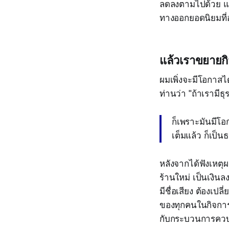
ลดลงตามไปด้วย และ
ทางออกยอดนิยมที่อ
แล้วเราขยายก
ผมเพิ่งจะมีโอกาสไ
ท่านว่า "ถ้าเรามี
ก็เพราะมันมีโอ
เต็มแล้ว ก็เป็น
หลังจากได้ฟังเหตุผ
ร้านใหม่ เป็นเงินล
มีชื่อเสียง ต้องเ
ของทุกคนในกิจการ ต
กับกระบวนการควบคุม