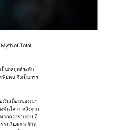
 Myth of Total
ป็นกลยุทธ์ระดับ
พิ่มคน จึงเป็นการ
าคือเงินเดือนของเขา
งมั่นใจว่า หลังจาก
้มากกว่ารายจ่ายที่
างการเงินของบริษัท