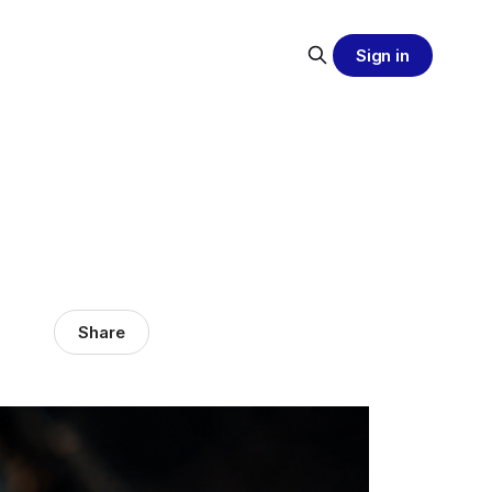
Sign in
Share