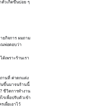
ตัวเกิดขึ้นบ่อย ๆ
ขยายกิจการ ผมถาม
คุณพ่อตอบว่า
่มได้เพราะร้านเรา
สถานที่ ค่าตกแต่ง
้นขึ้นมาจนร้านนี้
ขา? ชีวิตการทำงาน
รเพื่อปรับตัวเข้า
รเผื่อเอาไว้