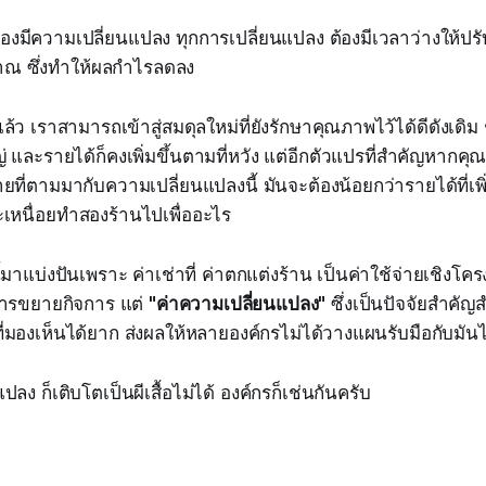
้องมีความเปลี่ยนแปลง ทุกการเปลี่ยนแปลง ต้องมีเวลาว่างให้ปรั
าณ ซึ่งทำให้ผลกำไรลดลง
ล้ว เราสามารถเข้าสู่สมดุลใหม่ที่ยังรักษาคุณภาพไว้ได้ดีดังเดิม 
ญ่ และรายได้ก็คงเพิ่มขึ้นตามที่หวัง แต่อีกตัวแปรที่สำคัญหากค
ายที่ตามมากับความเปลี่ยนแปลงนี้ มันจะต้องน้อยกว่ารายได้ที่เพิ่ม
จะเหนื่อยทำสองร้านไปเพื่ออะไร
นี้มาแบ่งปันเพราะ ค่าเช่าที่ ค่าตกแต่งร้าน เป็นค่าใช้จ่ายเชิงโ
การขยายกิจการ แต่
"ค่าความเปลี่ยนแปลง"
ซึ่งเป็นปัจจัยสำคัญ
ที่มองเห็นได้ยาก ส่งผลให้หลายองค์กรไม่ได้วางแผนรับมือกับมันไ
แปลง ก็เติบโตเป็นผีเสื้อไม่ได้ องค์กรก็เช่นกันครับ