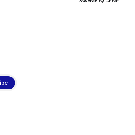
Powered by
Ghost
ibe