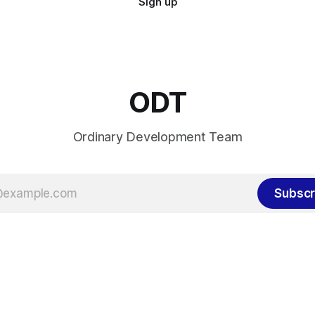
Sign up
ODT
Ordinary Development Team
Subscr