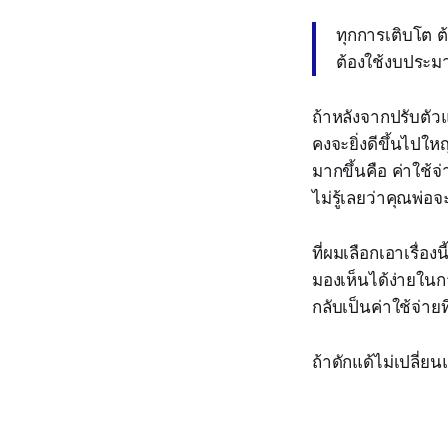
ทุกการเติบโต ต
ต้องใช้งบประม
ถ้าหลังจากปรับตัวแ
คงจะยิ่งดีขึ้นไปให
มากขึ้นคือ ค่าใช้จ่
ไม่รู้เลยว่าคุณพ่อ
ที่ผมเลือกเอาเรื่อง
มองเห็นได้ง่ายใน
กลับเป็นค่าใช้จ่าย
ถ้าดักแด้ไม่เปลี่ยน