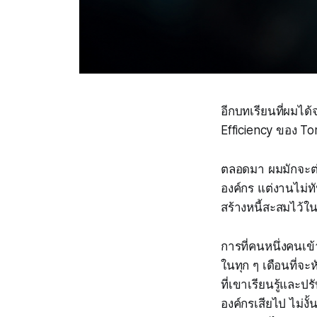
อีกบทเรียนที่ผมได
Efficiency
ของ Tom
ตลอดมา ผมมักจะต่
องค์กร แต่งานไม่ท
สร้างหนี้สะสมไว้ใ
การที่คนหนึ่งคนเข้า
ในทุก ๆ เดือนที่จ
ที่เขาเรียนรู้และป
องค์กรเสียไป ไม่งั