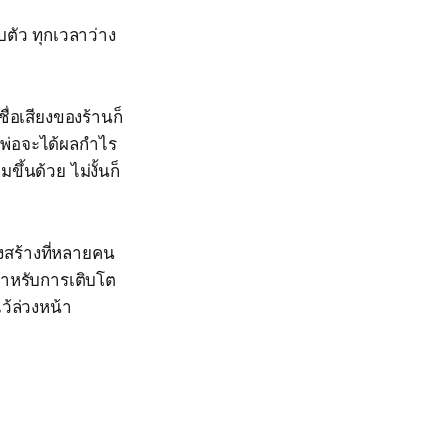
บตัว ทุกเวลาว่าง
ชื่อเสียงของร้านก็
ุณพ่อจะได้ผลกำไร
ขึ้นด้วย ไม่งั้นก็
ครงสร้างที่หลายคน
สำหรับการเติบโต
ว้ล่วงหน้า