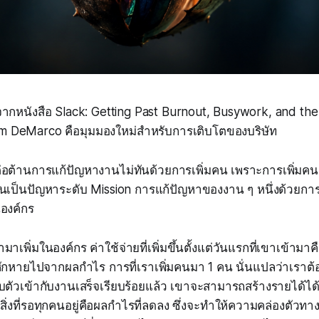
้จากหนังสือ
Slack: Getting Past Burnout, Busywork, and the
 DeMarco คือมุมมองใหม่สำหรับการเติบโตของบริษัท
อต้านการแก้ปัญหางานไม่ทันด้วยการเพิ่มคน เพราะการเพิ่มคนเ
ันเป็นปัญหาระดับ Mission การแก้ปัญหาของงาน ๆ หนึ่งด้วยการเ
นองค์กร
มาเพิ่มในองค์กร ค่าใช้จ่ายที่เพิ่มขึ้นตั้งแต่วันแรกที่เขาเข้าม
ะหักหายไปจากผลกำไร การที่เราเพิ่มคนมา 1 คน นั่นแปลว่าเราต้อ
รับตัวเข้ากับงานเสร็จเรียบร้อยแล้ว เขาจะสามารถสร้างรายได้ได
้นสิ่งที่รอทุกคนอยู่คือผลกำไรที่ลดลง ซึ่งจะทำให้ความคล่องตัวท