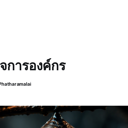
ิจการองค์กร
Phatharamalai